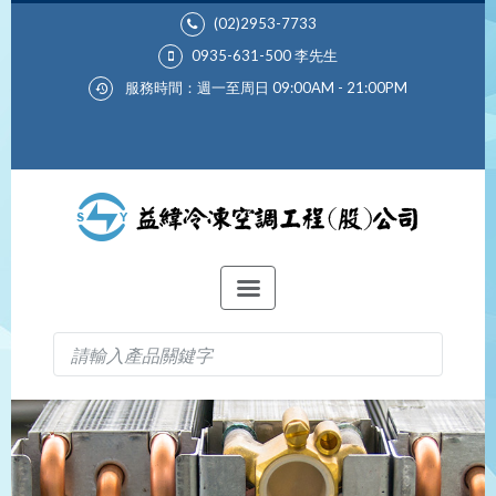
(02)2953-7733
0935-631-500
李先生
服務時間：週一至周日 09:00AM - 21:00PM