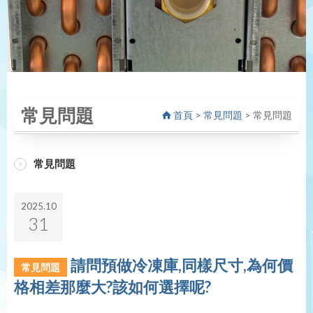
常見問題
首頁
>
常見問題
>
常見問題
常見問題
2025.10
31
請問預做冷凍庫,同樣尺寸,為何價
常見問題
格相差那麼大?該如何選擇呢?